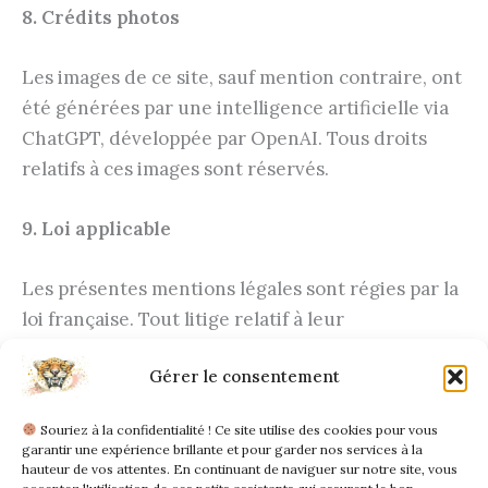
8. Crédits photos
Les images de ce site, sauf mention contraire, ont
été générées par une intelligence artificielle via
ChatGPT, développée par OpenAI. Tous droits
relatifs à ces images sont réservés.
9. Loi applicable
Les présentes mentions légales sont régies par la
loi française. Tout litige relatif à leur
interprétation et/ou à leur exécution relève de la
Gérer le consentement
compétence exclusive des tribunaux français.
Souriez à la confidentialité ! Ce site utilise des cookies pour vous
garantir une expérience brillante et pour garder nos services à la
Accueil
hauteur de vos attentes. En continuant de naviguer sur notre site, vous